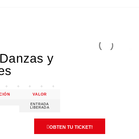
 Danzas y
es
CIÓN
VALOR
ENTRADA
LIBERADA
OBTEN TU TICKET!