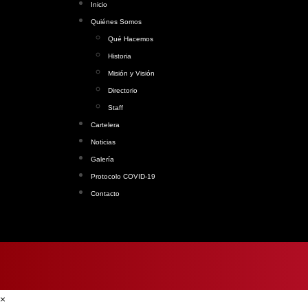
Inicio
Quiénes Somos
Qué Hacemos
Historia
Misión y Visión
Directorio
Staff
Cartelera
Noticias
Galería
Protocolo COVID-19
Contacto
×