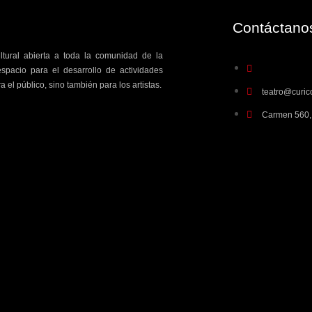
Contáctanos
ultural abierta a toda la comunidad de la
spacio para el desarrollo de actividades
a el público, sino también para los artistas.
teatro@curico
Carmen 560, 