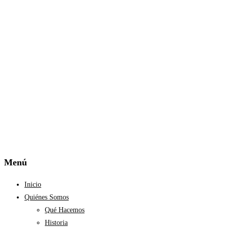
Menú
Inicio
Quiénes Somos
Qué Hacemos
Historia