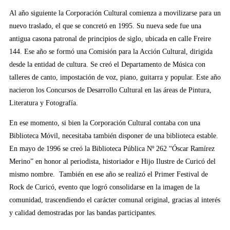
Al año siguiente la Corporación Cultural comienza a movilizarse para un
nuevo traslado, el que se concretó en 1995. Su nueva sede fue una
antigua casona patronal de principios de siglo, ubicada en calle Freire
144. Ese año se formó una Comisión para la Acción Cultural, dirigida
desde la entidad de cultura. Se creó el Departamento de Música con
talleres de canto, impostación de voz, piano, guitarra y popular. Este año
nacieron los Concursos de Desarrollo Cultural en las áreas de Pintura,
Literatura y Fotografía.
En ese momento, si bien la Corporación Cultural contaba con una
Biblioteca Móvil, necesitaba también disponer de una biblioteca estable.
En mayo de 1996 se creó la Biblioteca Pública Nº 262 “Óscar Ramírez
Merino” en honor al periodista, historiador e Hijo Ilustre de Curicó del
mismo nombre. También en ese año se realizó el Primer Festival de
Rock de Curicó, evento que logró consolidarse en la imagen de la
comunidad, trascendiendo el carácter comunal original, gracias al interés
y calidad demostradas por las bandas participantes.