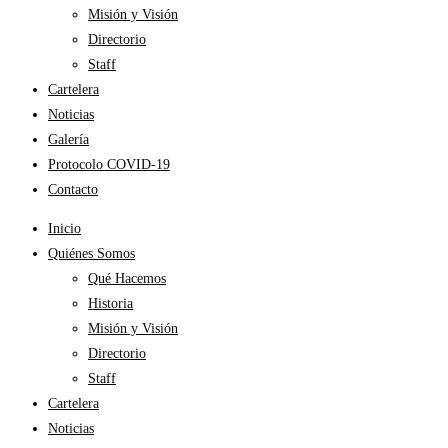
Misión y Visión
Directorio
Staff
Cartelera
Noticias
Galería
Protocolo COVID-19
Contacto
Inicio
Quiénes Somos
Qué Hacemos
Historia
Misión y Visión
Directorio
Staff
Cartelera
Noticias