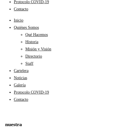
Protocolo COVID-19
Contacto
Inicio
Quiénes Somos
Qué Hacemos
Historia
Misión y Visión
Directorio
Staff
Cartelera
Noticias
Galería
Protocolo COVID-19
Contacto
nuestra