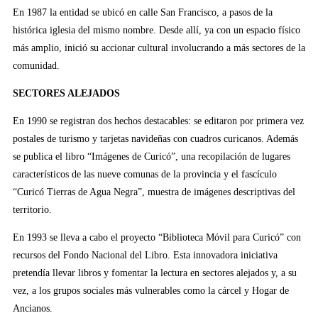
En 1987 la entidad se ubicó en calle San Francisco, a pasos de la
histórica iglesia del mismo nombre. Desde allí, ya con un espacio físico
más amplio, inició su accionar cultural involucrando a más sectores de la
comunidad.
SECTORES ALEJADOS
En 1990 se registran dos hechos destacables: se editaron por primera vez
postales de turismo y tarjetas navideñas con cuadros curicanos. Además
se publica el libro “Imágenes de Curicó”, una recopilación de lugares
característicos de las nueve comunas de la provincia y el fascículo
“Curicó Tierras de Agua Negra”, muestra de imágenes descriptivas del
territorio.
En 1993 se lleva a cabo el proyecto “Biblioteca Móvil para Curicó” con
recursos del Fondo Nacional del Libro. Esta innovadora iniciativa
pretendía llevar libros y fomentar la lectura en sectores alejados y, a su
vez, a los grupos sociales más vulnerables como la cárcel y Hogar de
Ancianos.