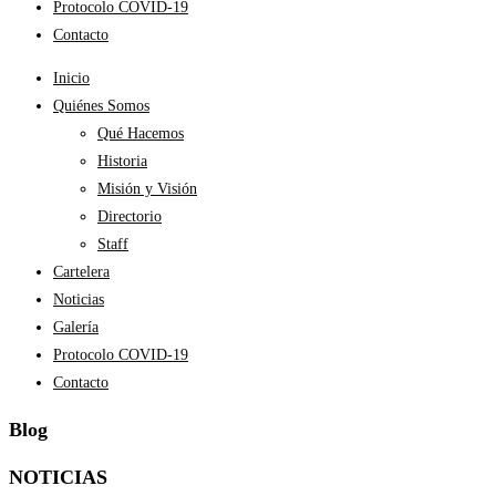
Protocolo COVID-19
Contacto
Inicio
Quiénes Somos
Qué Hacemos
Historia
Misión y Visión
Directorio
Staff
Cartelera
Noticias
Galería
Protocolo COVID-19
Contacto
Blog
NOTICIAS