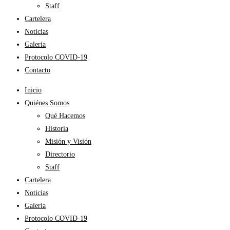
Staff
Cartelera
Noticias
Galería
Protocolo COVID-19
Contacto
Inicio
Quiénes Somos
Qué Hacemos
Historia
Misión y Visión
Directorio
Staff
Cartelera
Noticias
Galería
Protocolo COVID-19