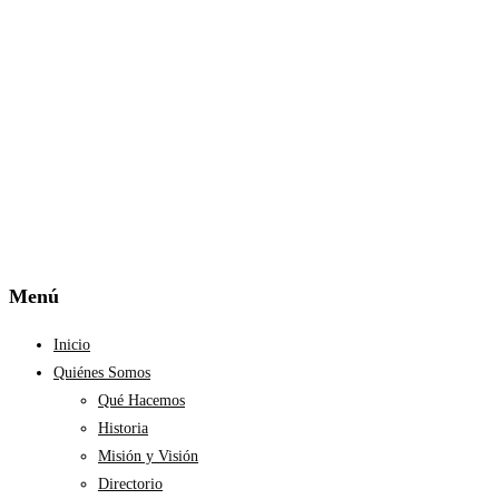
Menú
Inicio
Quiénes Somos
Qué Hacemos
Historia
Misión y Visión
Directorio