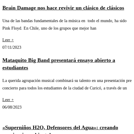
Brain Damage nos hace revivir un clásico de clásicos
Una de las bandas fundamentales de la música en todo el mundo, ha sido
Pink Floyd. En Chile, uno de los grupos que mejor han
Leer +
07/11/2023
Mataquito Big Band presentará ensayo abierto a
estudiantes
La querida agrupación musical combinará su talento en una presentación pre
concierto para todos los estudiantes de la ciudad de Curicó, a través de un
Leer +
06/08/2023
«Superniños H2O, Defensores del Agua»: creando