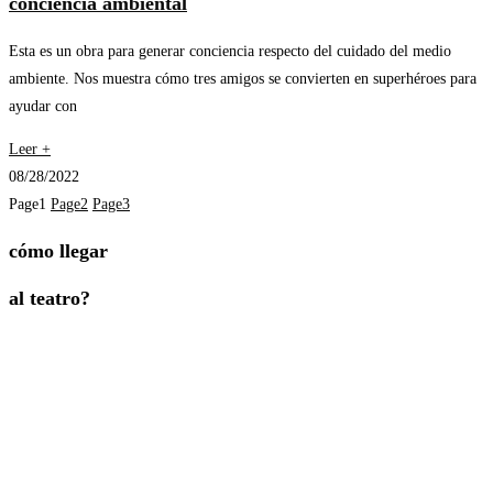
conciencia ambiental
Esta es un obra para generar conciencia respecto del cuidado del medio
ambiente. Nos muestra cómo tres amigos se convierten en superhéroes para
ayudar con
Leer +
08/28/2022
Page
1
Page
2
Page
3
cómo llegar
al teatro?