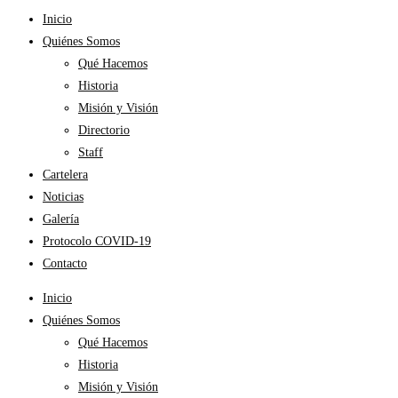
Inicio
Quiénes Somos
Qué Hacemos
Historia
Misión y Visión
Directorio
Staff
Cartelera
Noticias
Galería
Protocolo COVID-19
Contacto
Inicio
Quiénes Somos
Qué Hacemos
Historia
Misión y Visión