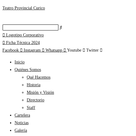
Teatro Provincial Curico
Logotipo Corporativo
Ficha Técnica 2024
Facebook
Instagram
Whatsapp
Youtube
Twitter
Inicio
Quiénes Somos
Qué Hacemos
Historia
Misión y Visión
Directorio
Staff
Cartelera
Noticias
Galería