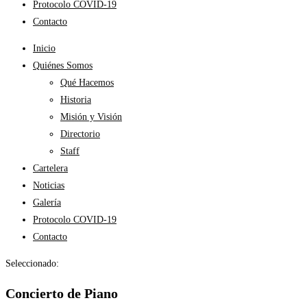
Protocolo COVID-19
Contacto
Inicio
Quiénes Somos
Qué Hacemos
Historia
Misión y Visión
Directorio
Staff
Cartelera
Noticias
Galería
Protocolo COVID-19
Contacto
Seleccionado:
Concierto de Piano