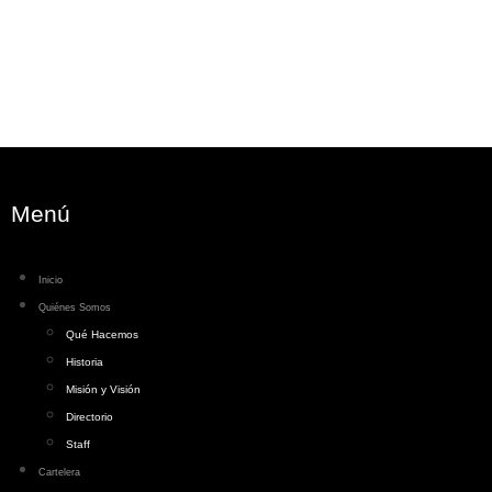
Menú
Inicio
Quiénes Somos
Qué Hacemos
Historia
Misión y Visión
Directorio
Staff
Cartelera