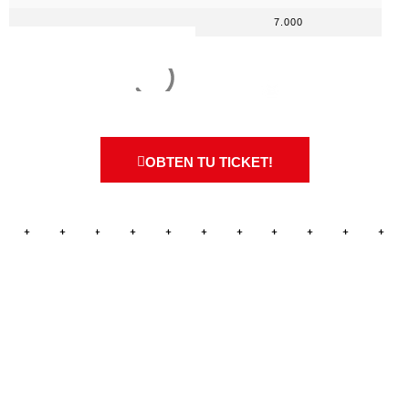
7.000
OBTEN TU TICKET!