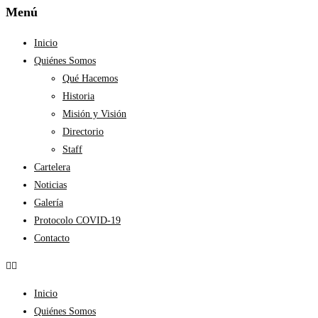
Menú
Inicio
Quiénes Somos
Qué Hacemos
Historia
Misión y Visión
Directorio
Staff
Cartelera
Noticias
Galería
Protocolo COVID-19
Contacto
Inicio
Quiénes Somos