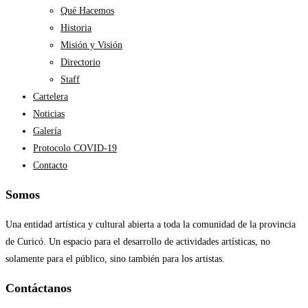
Qué Hacemos
Historia
Misión y Visión
Directorio
Staff
Cartelera
Noticias
Galería
Protocolo COVID-19
Contacto
Somos
Una entidad artística y cultural abierta a toda la comunidad de la provincia
de Curicó. Un espacio para el desarrollo de actividades artísticas, no
solamente para el público, sino también para los artistas.
Contáctanos​