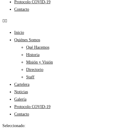
Protocolo COVID-19
Contacto
Inicio
Quiénes Somos
Qué Hacemos
Historia
Misión y Visión
Directorio
Staff
Cartelera
Noticias
Galería
Protocolo COVID-19
Contacto
Seleccionado: