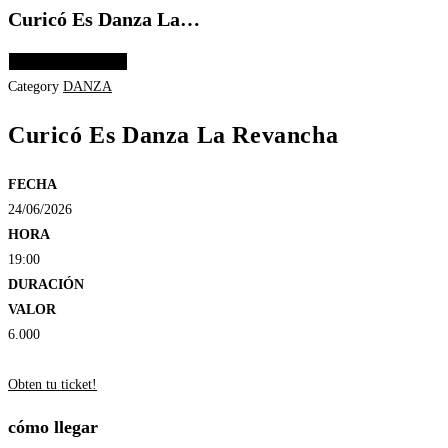
Curicó Es Danza La…
Elige las opciones
Category
DANZA
Curicó Es Danza La Revancha
FECHA
24/06/2026
HORA
19:00
DURACIÓN
VALOR
6.000
Obten tu ticket!
cómo llegar