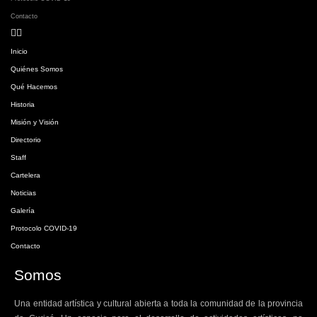
Contacto
Inicio
Quiénes Somos
Qué Hacemos
Historia
Misión y Visión
Directorio
Staff
Cartelera
Noticias
Galería
Protocolo COVID-19
Contacto
Somos
Una entidad artística y cultural abierta a toda la comunidad de la provincia