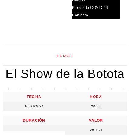
Protocolo COVID-19
Contacto
HUMOR
El Show de la Botota
FECHA
HORA
16/08/2024
20:00
DURACIÓN
VALOR
28.750