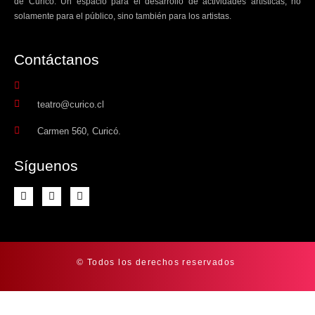
de Curicó. Un espacio para el desarrollo de actividades artísticas, no
solamente para el público, sino también para los artistas.
Contáctanos​
teatro@curico.cl
Carmen 560, Curicó.
Síguenos
© Todos los derechos reservados