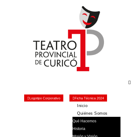
Logotipo Corporativo
Ficha Técnica 2024
Inicio
Quiénes Somos
Qué Hacemos
Historia
Misión y Visión