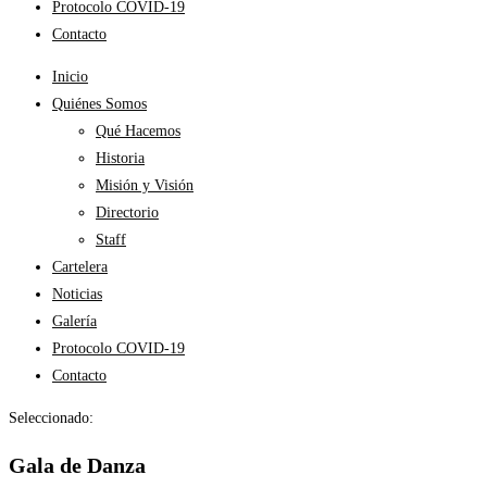
Protocolo COVID-19
Contacto
Inicio
Quiénes Somos
Qué Hacemos
Historia
Misión y Visión
Directorio
Staff
Cartelera
Noticias
Galería
Protocolo COVID-19
Contacto
Seleccionado:
Gala de Danza