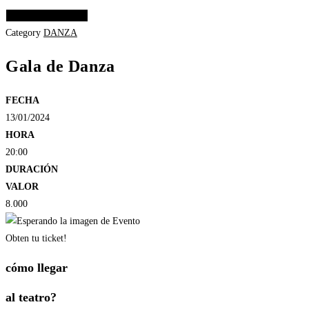
Elige las opciones
Category
DANZA
Gala de Danza
FECHA
13/01/2024
HORA
20:00
DURACIÓN
VALOR
8.000
Obten tu ticket!
cómo llegar
al teatro?