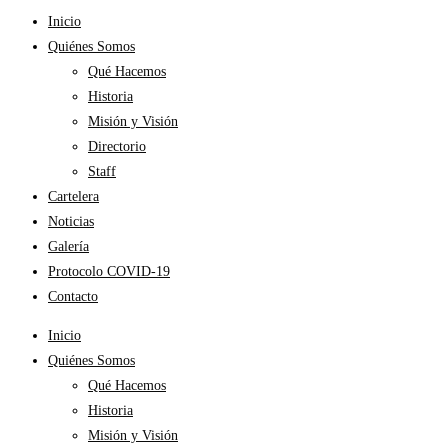
Inicio
Quiénes Somos
Qué Hacemos
Historia
Misión y Visión
Directorio
Staff
Cartelera
Noticias
Galería
Protocolo COVID-19
Contacto
Inicio
Quiénes Somos
Qué Hacemos
Historia
Misión y Visión