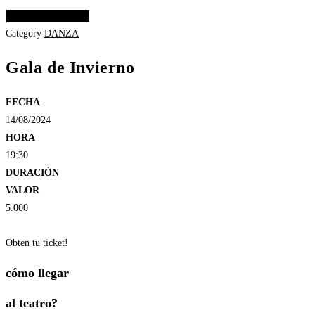
Elige las opciones
Category
DANZA
Gala de Invierno
FECHA
14/08/2024
HORA
19:30
DURACIÓN
VALOR
5.000
Obten tu ticket!
cómo llegar
al teatro?