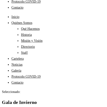
Protocolo COVID-19
Contacto
Inicio
Quiénes Somos
Qué Hacemos
Historia
Misión y Visión
Directorio
Staff
Cartelera
Noticias
Galería
Protocolo COVID-19
Contacto
Seleccionado:
Gala de Invierno