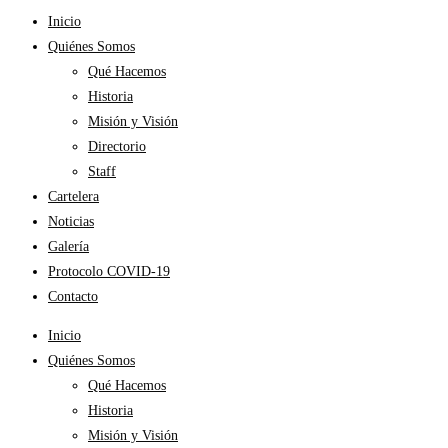
Inicio
Quiénes Somos
Qué Hacemos
Historia
Misión y Visión
Directorio
Staff
Cartelera
Noticias
Galería
Protocolo COVID-19
Contacto
Inicio
Quiénes Somos
Qué Hacemos
Historia
Misión y Visión