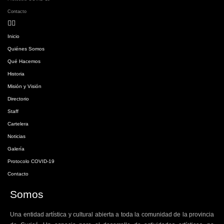
Contacto
Inicio
Quiénes Somos
Qué Hacemos
Historia
Misión y Visión
Directorio
Staff
Cartelera
Noticias
Galería
Protocolo COVID-19
Contacto
Somos
Una entidad artística y cultural abierta a toda la comunidad de la provincia