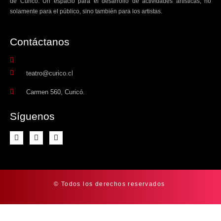
de Curicó. Un espacio para el desarrollo de actividades artísticas, no
solamente para el público, sino también para los artistas.
Contáctanos​
teatro@curico.cl
Carmen 560, Curicó.
Síguenos
© Todos los derechos reservados