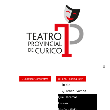
Logotipo Corporativo
Ficha Técnica 2024
Inicio
Quiénes Somos
Qué Hacemos
Historia
Misión y Visión