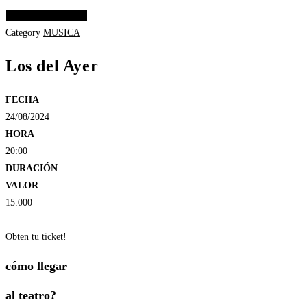
Elige las opciones
Category
MUSICA
Los del Ayer
FECHA
24/08/2024
HORA
20:00
DURACIÓN
VALOR
15.000
Obten tu ticket!
cómo llegar
al teatro?