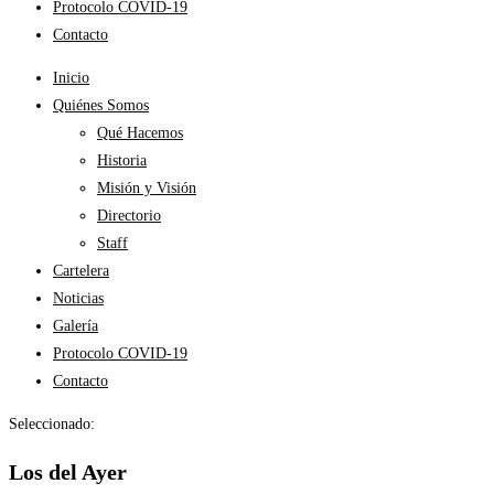
Protocolo COVID-19
Contacto
Inicio
Quiénes Somos
Qué Hacemos
Historia
Misión y Visión
Directorio
Staff
Cartelera
Noticias
Galería
Protocolo COVID-19
Contacto
Seleccionado:
Los del Ayer