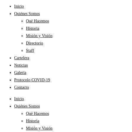
Inicio
Quiénes Somos
Qué Hacemos
Historia
Misión y Visión
Directorio
Staff
Cartelera
Noticias
Galería
Protocolo COVID-19
Contacto
Inicio
Quiénes Somos
Qué Hacemos
Historia
Misión y Visión