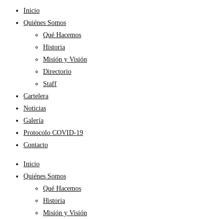
Inicio
Quiénes Somos
Qué Hacemos
Historia
Misión y Visión
Directorio
Staff
Cartelera
Noticias
Galería
Protocolo COVID-19
Contacto
Inicio
Quiénes Somos
Qué Hacemos
Historia
Misión y Visión