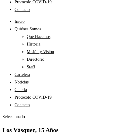
Protocolo COVID-19
Contacto
Inicio
Quiénes Somos
Qué Hacemos
Historia
Misión y Visión
Directorio
Staff
Cartelera
Noticias
Galería
Protocolo COVID-19
Contacto
Seleccionado:
Los Vásquez, 15 Años