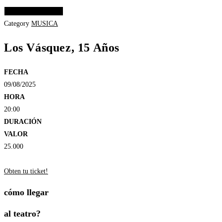
Elige las opciones
Category
MUSICA
Los Vásquez, 15 Años
FECHA
09/08/2025
HORA
20:00
DURACIÓN
VALOR
25.000
Obten tu ticket!
cómo llegar
al teatro?