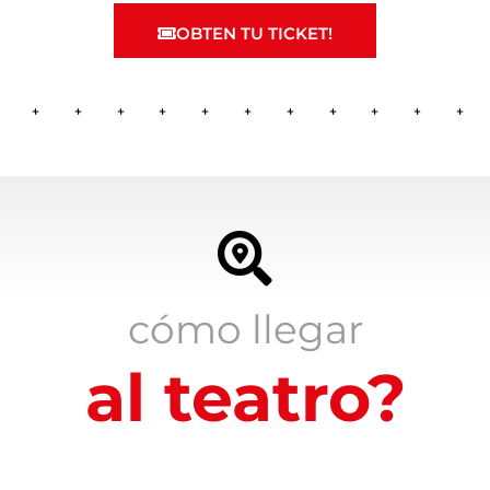
OBTEN TU TICKET!
cómo llegar
al teatro?