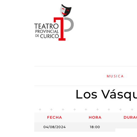
MUSICA
Los Vásq
FECHA
HORA
DURA
04/08/2024
18:00