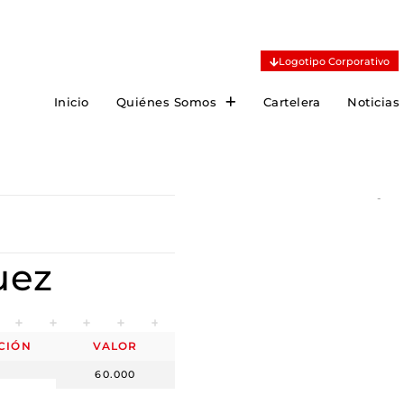
Logotipo Corporativo
Inicio
Quiénes Somos
Cartelera
Noticias
uez
CIÓN
VALOR
60.000