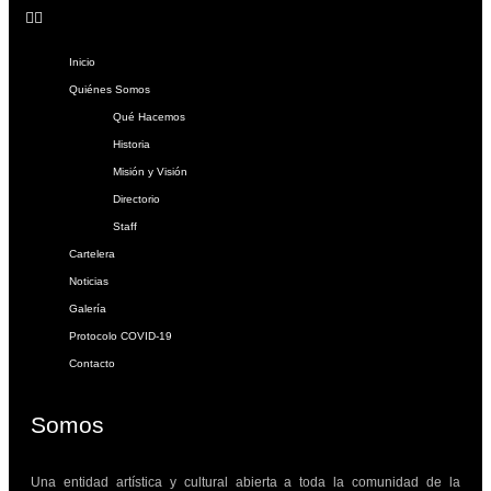
Inicio
Quiénes Somos
Qué Hacemos
Historia
Misión y Visión
Directorio
Staff
Cartelera
Noticias
Galería
Protocolo COVID-19
Contacto
Somos
Una entidad artística y cultural abierta a toda la comunidad de la