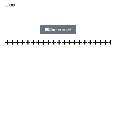
35.000
Obten tu ticket!