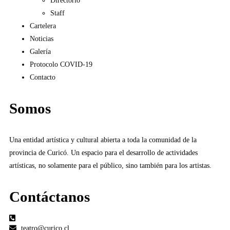
Directorio
Staff
Cartelera
Noticias
Galería
Protocolo COVID-19
Contacto
Somos
Una entidad artística y cultural abierta a toda la comunidad de la
provincia de Curicó. Un espacio para el desarrollo de actividades
artísticas, no solamente para el público, sino también para los artistas.
Contáctanos​
teatro@curico.cl