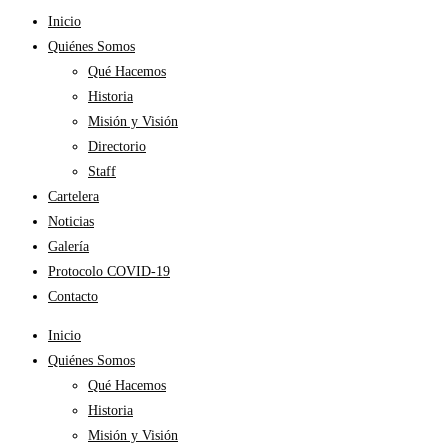
Inicio
Quiénes Somos
Qué Hacemos
Historia
Misión y Visión
Directorio
Staff
Cartelera
Noticias
Galería
Protocolo COVID-19
Contacto
Inicio
Quiénes Somos
Qué Hacemos
Historia
Misión y Visión