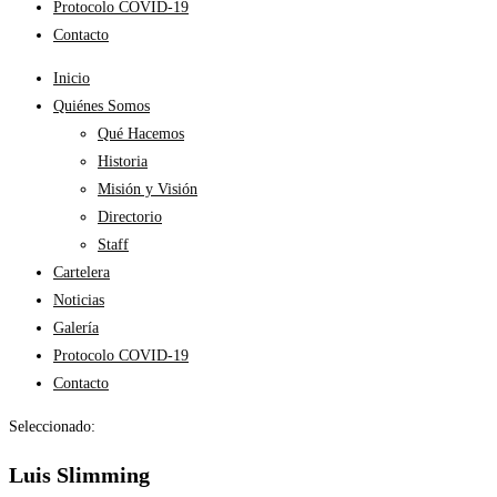
Protocolo COVID-19
Contacto
Inicio
Quiénes Somos
Qué Hacemos
Historia
Misión y Visión
Directorio
Staff
Cartelera
Noticias
Galería
Protocolo COVID-19
Contacto
Seleccionado:
Luis Slimming