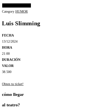
Elige las opciones
Category
HUMOR
Luis Slimming
FECHA
13/12/2024
HORA
21:00
DURACIÓN
VALOR
38.500
Obten tu ticket!
cómo llegar
al teatro?