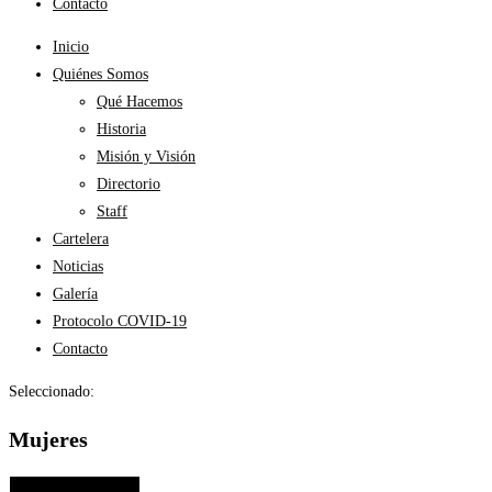
Contacto
Inicio
Quiénes Somos
Qué Hacemos
Historia
Misión y Visión
Directorio
Staff
Cartelera
Noticias
Galería
Protocolo COVID-19
Contacto
Seleccionado:
Mujeres
Elige las opciones