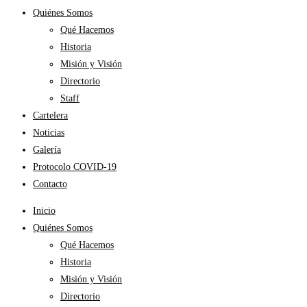
Quiénes Somos
Qué Hacemos
Historia
Misión y Visión
Directorio
Staff
Cartelera
Noticias
Galería
Protocolo COVID-19
Contacto
Inicio
Quiénes Somos
Qué Hacemos
Historia
Misión y Visión
Directorio