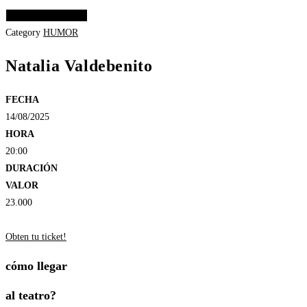
Elige las opciones
Category
HUMOR
Natalia Valdebenito
FECHA
14/08/2025
HORA
20:00
DURACIÓN
VALOR
23.000
Obten tu ticket!
cómo llegar
al teatro?