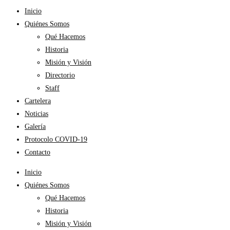
Inicio
Quiénes Somos
Qué Hacemos
Historia
Misión y Visión
Directorio
Staff
Cartelera
Noticias
Galería
Protocolo COVID-19
Contacto
Inicio
Quiénes Somos
Qué Hacemos
Historia
Misión y Visión