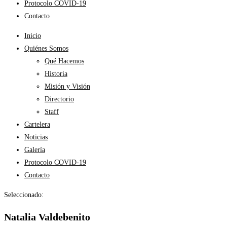
Protocolo COVID-19
Contacto
Inicio
Quiénes Somos
Qué Hacemos
Historia
Misión y Visión
Directorio
Staff
Cartelera
Noticias
Galería
Protocolo COVID-19
Contacto
Seleccionado:
Natalia Valdebenito