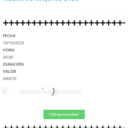
FECHA
18/10/2023
HORA
20:00
DURACIÓN
VALOR
GRATIS
Obten tu ticket!