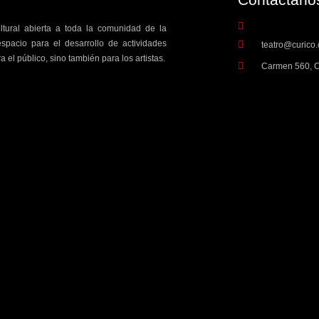
ultural abierta a toda la comunidad de la
spacio para el desarrollo de actividades
teatro@curico.
a el público, sino también para los artistas.
Carmen 560, C