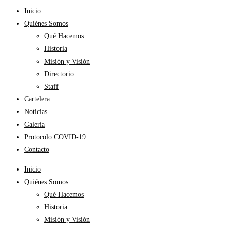
Inicio
Quiénes Somos
Qué Hacemos
Historia
Misión y Visión
Directorio
Staff
Cartelera
Noticias
Galería
Protocolo COVID-19
Contacto
Inicio
Quiénes Somos
Qué Hacemos
Historia
Misión y Visión