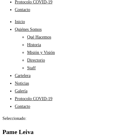
Protocolo COVID-19
Contacto
Inicio
Quiénes Somos
Qué Hacemos
Historia
Misión y Visión
Directorio
Staff
Cartelera
Noticias
Galería
Protocolo COVID-19
Contacto
Seleccionado:
Pame Leiva