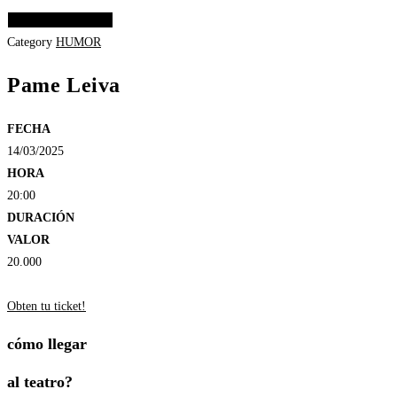
Elige las opciones
Category
HUMOR
Pame Leiva
FECHA
14/03/2025
HORA
20:00
DURACIÓN
VALOR
20.000
Obten tu ticket!
cómo llegar
al teatro?