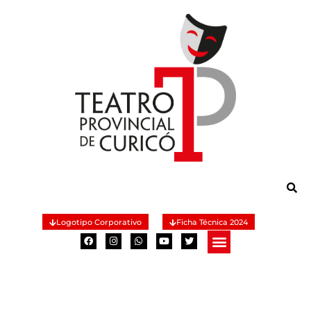
Logotipo Corporativo
Ficha Técnica 2024