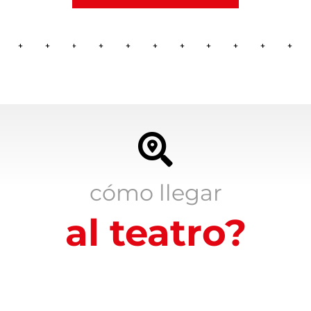
cómo llegar
al teatro?