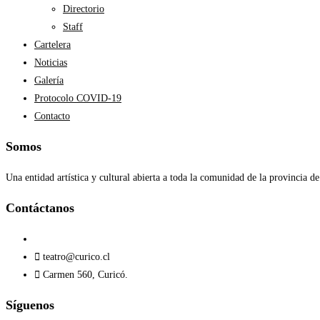
Directorio
Staff
Cartelera
Noticias
Galería
Protocolo COVID-19
Contacto
Somos
Una entidad artística y cultural abierta a toda la comunidad de la provincia de
Contáctanos​
teatro@curico.cl
Carmen 560, Curicó.
Síguenos