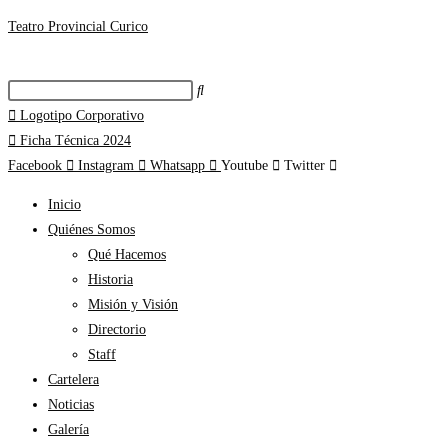
Teatro Provincial Curico
Logotipo Corporativo
Ficha Técnica 2024
Facebook
Instagram
Whatsapp
Youtube
Twitter
Inicio
Quiénes Somos
Qué Hacemos
Historia
Misión y Visión
Directorio
Staff
Cartelera
Noticias
Galería