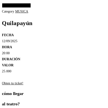
Elige las opciones
Category
MUSICA
Quilapayún
FECHA
12/09/2025
HORA
20:00
DURACIÓN
VALOR
25.000
Obten tu ticket!
cómo llegar
al teatro?