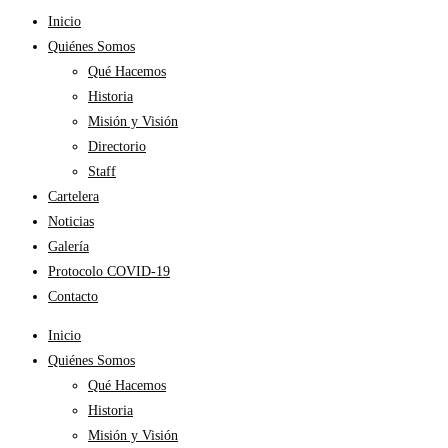
Inicio
Quiénes Somos
Qué Hacemos
Historia
Misión y Visión
Directorio
Staff
Cartelera
Noticias
Galería
Protocolo COVID-19
Contacto
Inicio
Quiénes Somos
Qué Hacemos
Historia
Misión y Visión