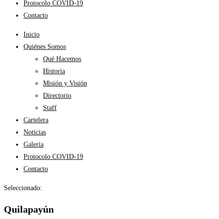
Protocolo COVID-19
Contacto
Inicio
Quiénes Somos
Qué Hacemos
Historia
Misión y Visión
Directorio
Staff
Cartelera
Noticias
Galería
Protocolo COVID-19
Contacto
Seleccionado:
Quilapayún