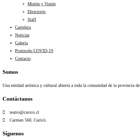
Misión y Visión
Directorio
Staff
Cartelera
Noticias
Galería
Protocolo COVID-19
Contacto
Somos
Una entidad artística y cultural abierta a toda la comunidad de la provincia de
Contáctanos​
teatro@curico.cl
Carmen 560, Curicó.
Síguenos