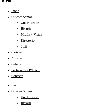
Menú
Inicio
Quiénes Somos
Qué Hacemos
Historia
Misión y Visión
Directorio
Staff
Cartelera
Noticias
Galería
Protocolo COVID-19
Contacto
Inicio
Quiénes Somos
Qué Hacemos
Historia