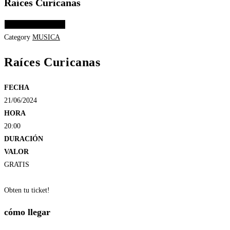
Raíces Curicanas
Elige las opciones
Category
MUSICA
Raíces Curicanas
FECHA
21/06/2024
HORA
20:00
DURACIÓN
VALOR
GRATIS
Obten tu ticket!
cómo llegar