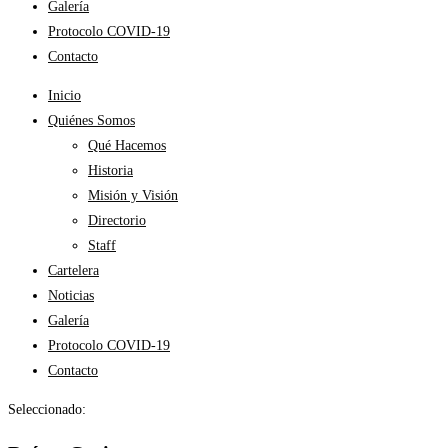
Galería
Protocolo COVID-19
Contacto
Inicio
Quiénes Somos
Qué Hacemos
Historia
Misión y Visión
Directorio
Staff
Cartelera
Noticias
Galería
Protocolo COVID-19
Contacto
Seleccionado: