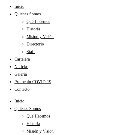
Inicio
Quiénes Somos
Qué Hacemos
Historia
Misión y Visión
Directorio
Staff
Cartelera
Noticias
Galería
Protocolo COVID-19
Contacto
Inicio
Quiénes Somos
Qué Hacemos
Historia
Misión y Visión