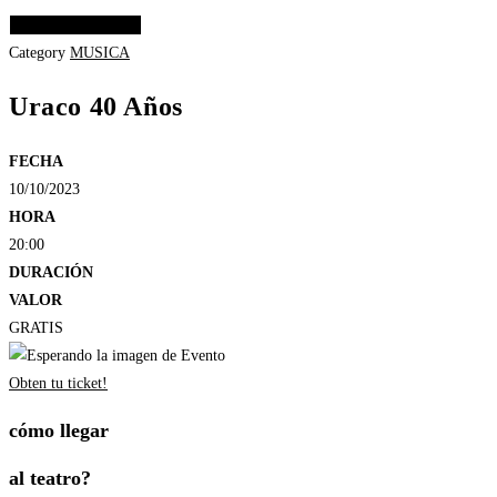
Elige las opciones
Category
MUSICA
Uraco 40 Años
FECHA
10/10/2023
HORA
20:00
DURACIÓN
VALOR
GRATIS
Obten tu ticket!
cómo llegar
al teatro?