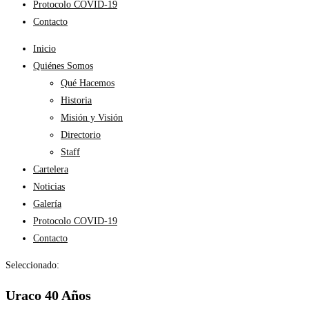
Protocolo COVID-19
Contacto
Inicio
Quiénes Somos
Qué Hacemos
Historia
Misión y Visión
Directorio
Staff
Cartelera
Noticias
Galería
Protocolo COVID-19
Contacto
Seleccionado:
Uraco 40 Años