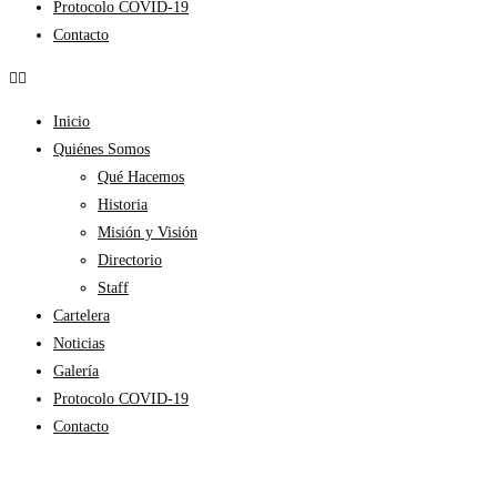
Protocolo COVID-19
Contacto
Inicio
Quiénes Somos
Qué Hacemos
Historia
Misión y Visión
Directorio
Staff
Cartelera
Noticias
Galería
Protocolo COVID-19
Contacto