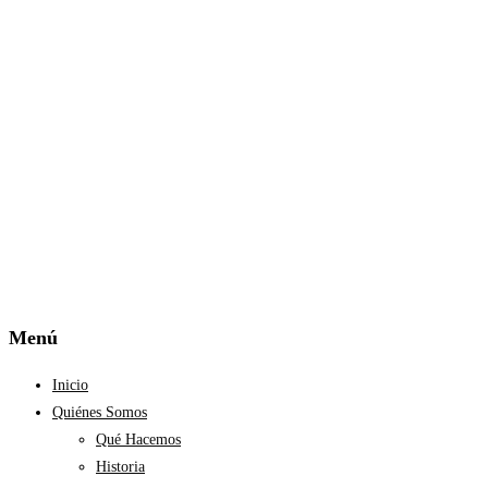
Menú
Inicio
Quiénes Somos
Qué Hacemos
Historia