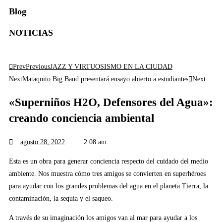
Blog
NOTICIAS
Prev
Previous
JAZZ Y VIRTUOSISMO EN LA CIUDAD
Next
Mataquito Big Band presentará ensayo abierto a estudiantes
Next
«Superniños H2O, Defensores del Agua»:
creando conciencia ambiental
agosto 28, 2022
2:08 am
Esta es un obra para generar conciencia respecto del cuidado del medio
ambiente. Nos muestra cómo tres amigos se convierten en superhéroes
para ayudar con los grandes problemas del agua en el planeta Tierra, la
contaminación, la sequía y el saqueo.
A través de su imaginación los amigos van al mar para ayudar a los