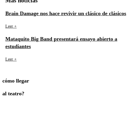
Más noticias
Brain Damage nos hace revivir un clásico de clásicos
Leer +
Mataquito Big Band presentará ensayo abierto a
estudiantes
Leer +
cómo llegar
al teatro?