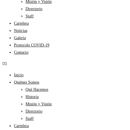
Misión y Visión
Directorio
Staff
Cartelera
Noticias
Galería
Protocolo COVID-19
Contacto
Inicio
Quiénes Somos
Qué Hacemos
Historia
Misión y Visión
Directorio
Staff
Cartelera