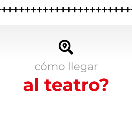
cómo llegar
al teatro?