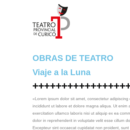
OBRAS DE TEATRO
Viaje a la Luna
«Lorem ipsum dolor sit amet, consectetur adipiscing 
incididunt ut labore et dolore magna aliqua. Ut enim
exercitation ullamco laboris nisi ut aliquip ex ea co
dolor in reprehenderit in voluptate velit esse cillum do
Excepteur sint occaecat cupidatat non proident, sunt i