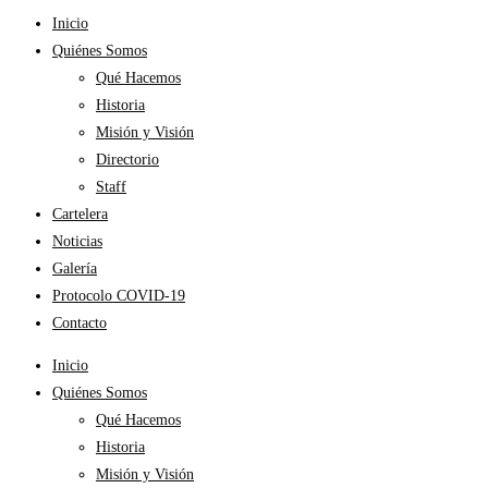
Inicio
Quiénes Somos
Qué Hacemos
Historia
Misión y Visión
Directorio
Staff
Cartelera
Noticias
Galería
Protocolo COVID-19
Contacto
Inicio
Quiénes Somos
Qué Hacemos
Historia
Misión y Visión