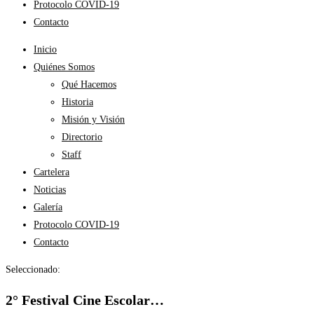
Protocolo COVID-19
Contacto
Inicio
Quiénes Somos
Qué Hacemos
Historia
Misión y Visión
Directorio
Staff
Cartelera
Noticias
Galería
Protocolo COVID-19
Contacto
Seleccionado:
2° Festival Cine Escolar…