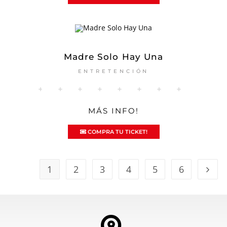
Madre Solo Hay Una
ENTRETENCIÓN
MÁS INFO!
COMPRA TU TICKET!
1
2
3
4
5
6