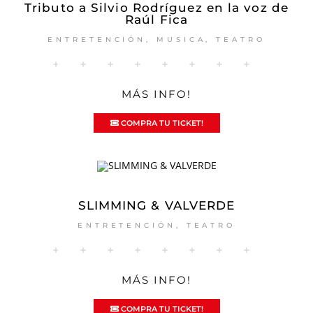
Tributo a Silvio Rodríguez en la voz de
Raúl Fica
ENTRETENCIÓN
,
MUSICA
,
TEATRO
MÁS INFO!
COMPRA TU TICKET!
SLIMMING & VALVERDE
ENTRETENCIÓN
,
TEATRO
MÁS INFO!
COMPRA TU TICKET!