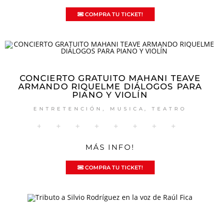
COMPRA TU TICKET!
CONCIERTO GRATUITO MAHANI TEAVE
ARMANDO RIQUELME DIÁLOGOS PARA
PIANO Y VIOLÍN
ENTRETENCIÓN
,
MUSICA
,
TEATRO
MÁS INFO!
COMPRA TU TICKET!