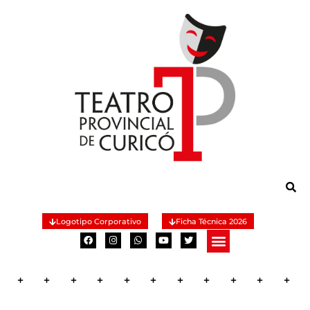
Logotipo Corporativo
Ficha Técnica 2026