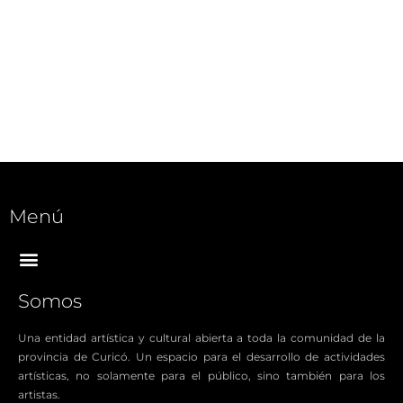
Menú
Somos
Una entidad artística y cultural abierta a toda la comunidad de la
provincia de Curicó. Un espacio para el desarrollo de actividades
artísticas, no solamente para el público, sino también para los
artistas.