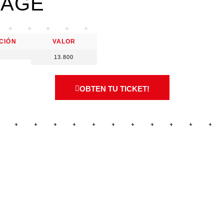
MAGE
CIÓN
VALOR
13.800
OBTEN TU TICKET!