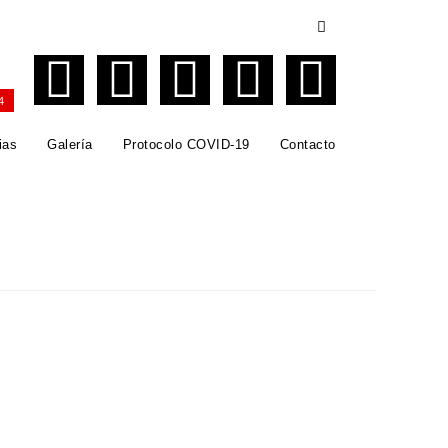
4
ias
Galería
Protocolo COVID-19
Contacto