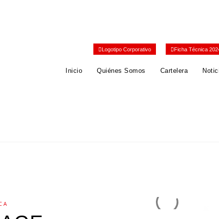
Logotipo Corporativo
Ficha Técnica 202
Inicio
Quiénes Somos
Cartelera
Notic
CA