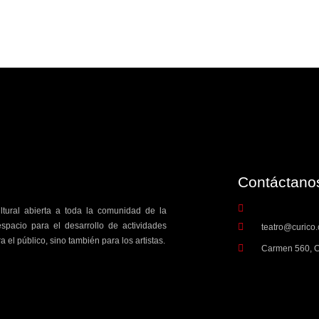
Contáctanos
ultural abierta a toda la comunidad de la
spacio para el desarrollo de actividades
teatro@curico.
a el público, sino también para los artistas.
Carmen 560, C