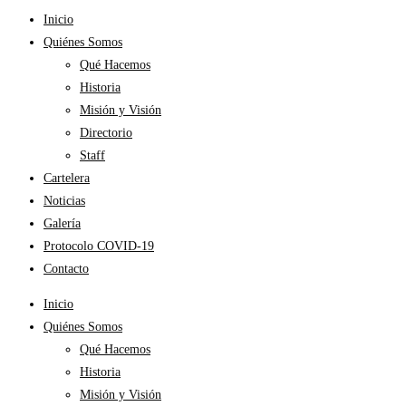
Inicio
Quiénes Somos
Qué Hacemos
Historia
Misión y Visión
Directorio
Staff
Cartelera
Noticias
Galería
Protocolo COVID-19
Contacto
Inicio
Quiénes Somos
Qué Hacemos
Historia
Misión y Visión