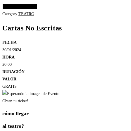
Elige las opciones
Category
TEATRO
Cartas No Escritas
FECHA
30/01/2024
HORA
20:00
DURACIÓN
VALOR
GRATIS
Obten tu ticket!
cómo llegar
al teatro?