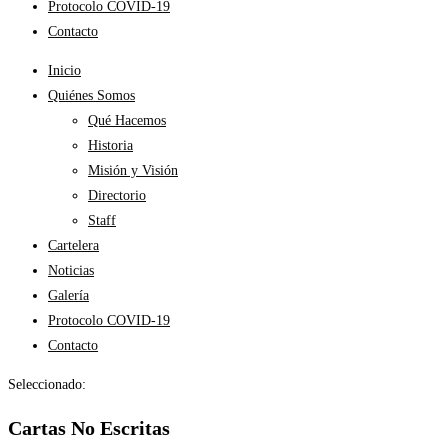
Protocolo COVID-19
Contacto
Inicio
Quiénes Somos
Qué Hacemos
Historia
Misión y Visión
Directorio
Staff
Cartelera
Noticias
Galería
Protocolo COVID-19
Contacto
Seleccionado:
Cartas No Escritas