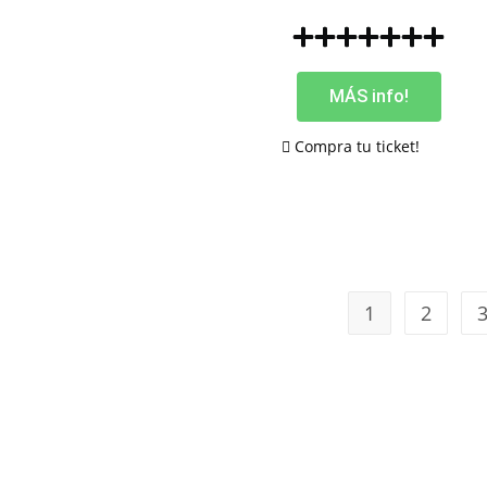
MÁS info!
Compra tu ticket!
1
2