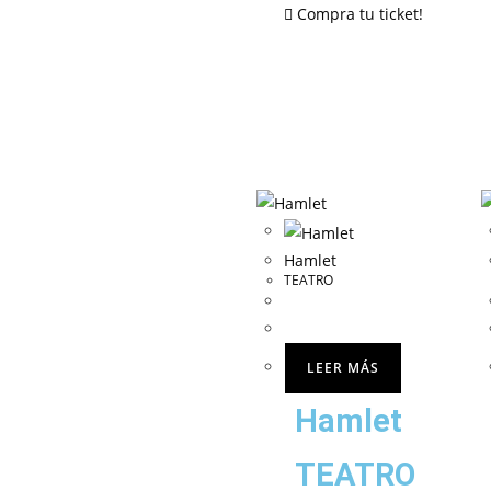
Compra tu ticket!
Hamlet
TEATRO
LEER MÁS
Hamlet
TEATRO