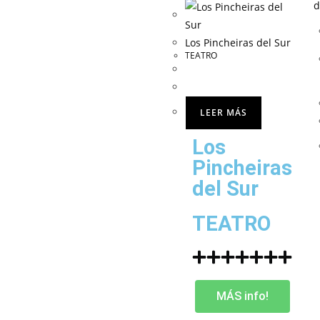
Los Pincheiras del Sur
TEATRO
LEER MÁS
Los
Pincheiras
del Sur
TEATRO
MÁS info!