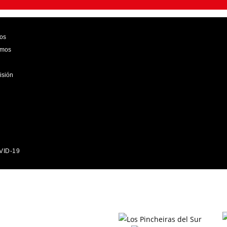
os
emos
isión
VID-19