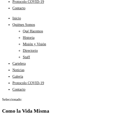
Protocolo COVID-19
Contacto
Inicio
Quiénes Somos
Qué Hacemos
Historia
Misión y Visión
Directorio
Staff
Cartelera
Noticias
Galería
Protocolo COVID-19
Contacto
Seleccionado:
Como la Vida Misma