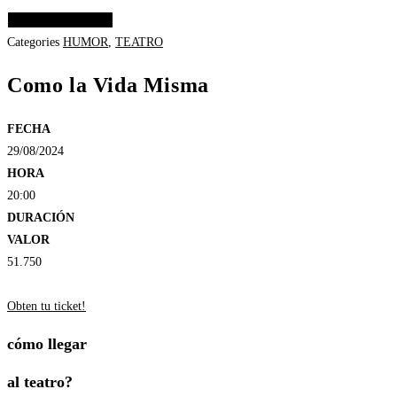
Elige las opciones
Categories
HUMOR
,
TEATRO
Como la Vida Misma
FECHA
29/08/2024
HORA
20:00
DURACIÓN
VALOR
51.750
Obten tu ticket!
cómo llegar
al teatro?