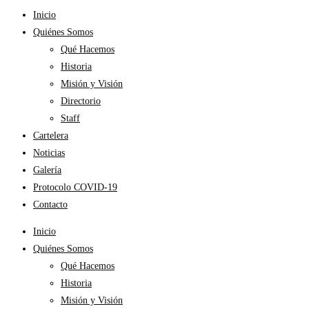
Inicio
Quiénes Somos
Qué Hacemos
Historia
Misión y Visión
Directorio
Staff
Cartelera
Noticias
Galería
Protocolo COVID-19
Contacto
Inicio
Quiénes Somos
Qué Hacemos
Historia
Misión y Visión