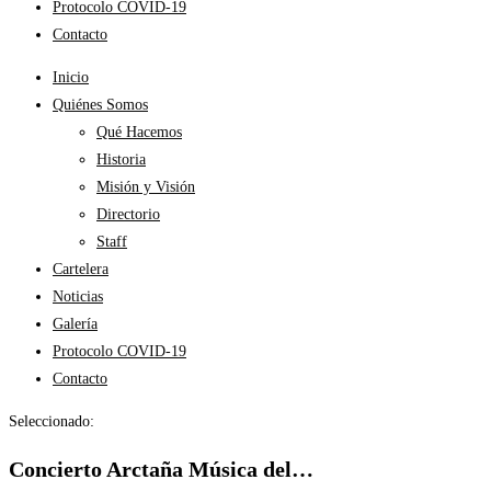
Protocolo COVID-19
Contacto
Inicio
Quiénes Somos
Qué Hacemos
Historia
Misión y Visión
Directorio
Staff
Cartelera
Noticias
Galería
Protocolo COVID-19
Contacto
Seleccionado:
Concierto Arctaña Música del…