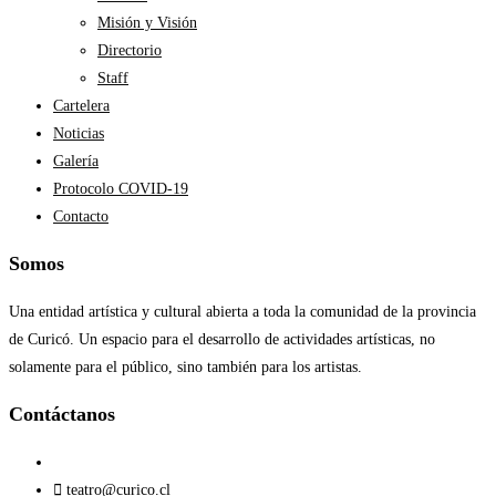
Misión y Visión
Directorio
Staff
Cartelera
Noticias
Galería
Protocolo COVID-19
Contacto
Somos
Una entidad artística y cultural abierta a toda la comunidad de la provincia
de Curicó. Un espacio para el desarrollo de actividades artísticas, no
solamente para el público, sino también para los artistas.
Contáctanos​
teatro@curico.cl