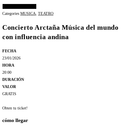
Elige las opciones
Categories
MUSICA
,
TEATRO
Concierto Arctaña Música del mundo
con influencia andina
FECHA
23/01/2026
HORA
20:00
DURACIÓN
VALOR
GRATIS
Obten tu ticket!
cómo llegar