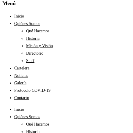
Menú
Inicio
Quiénes Somos
Qué Hacemos
Historia
Misión y Visión
Directorio
Staff
Cartelera
Noticias
Galería
Protocolo COVID-19
Contacto
Inicio
Quiénes Somos
Qué Hacemos
Historia