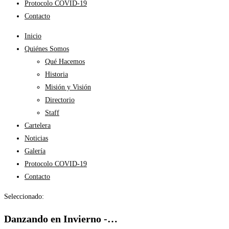
Protocolo COVID-19
Contacto
Inicio
Quiénes Somos
Qué Hacemos
Historia
Misión y Visión
Directorio
Staff
Cartelera
Noticias
Galería
Protocolo COVID-19
Contacto
Seleccionado:
Danzando en Invierno -…