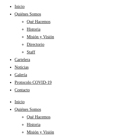
Inicio
Quiénes Somos
Qué Hacemos
Historia
Misión y Visión
Directorio
Staff
Cartelera
Noticias
Galería
Protocolo COVID-19
Contacto
Inicio
Quiénes Somos
Qué Hacemos
Historia
Misión y Visión