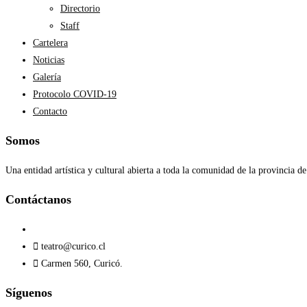
Directorio
Staff
Cartelera
Noticias
Galería
Protocolo COVID-19
Contacto
Somos
Una entidad artística y cultural abierta a toda la comunidad de la provincia de
Contáctanos​
teatro@curico.cl
Carmen 560, Curicó.
Síguenos