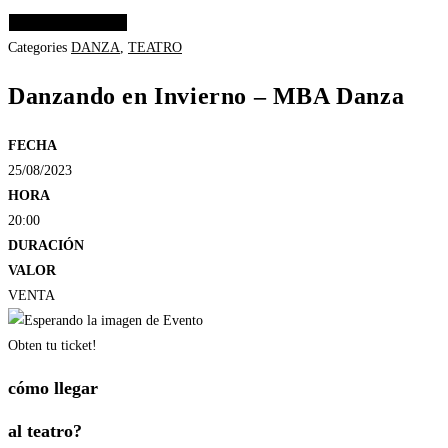
Elige las opciones
Categories
DANZA
,
TEATRO
Danzando en Invierno – MBA Danza
FECHA
25/08/2023
HORA
20:00
DURACIÓN
VALOR
VENTA
Obten tu ticket!
cómo llegar
al teatro?