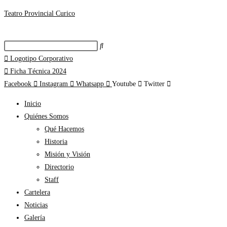
Teatro Provincial Curico
Logotipo Corporativo
Ficha Técnica 2024
Facebook
Instagram
Whatsapp
Youtube
Twitter
Inicio
Quiénes Somos
Qué Hacemos
Historia
Misión y Visión
Directorio
Staff
Cartelera
Noticias
Galería