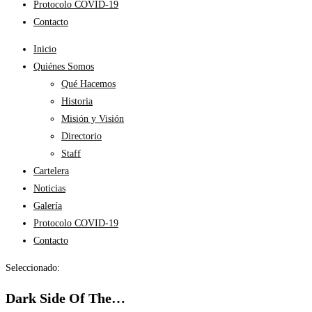
Protocolo COVID-19
Contacto
Inicio
Quiénes Somos
Qué Hacemos
Historia
Misión y Visión
Directorio
Staff
Cartelera
Noticias
Galería
Protocolo COVID-19
Contacto
Seleccionado:
Dark Side Of The…