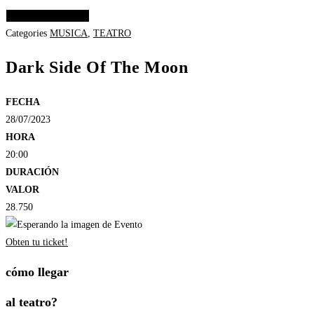
Elige las opciones
Categories
MUSICA
,
TEATRO
Dark Side Of The Moon
FECHA
28/07/2023
HORA
20:00
DURACIÓN
VALOR
28.750
Obten tu ticket!
cómo llegar
al teatro?