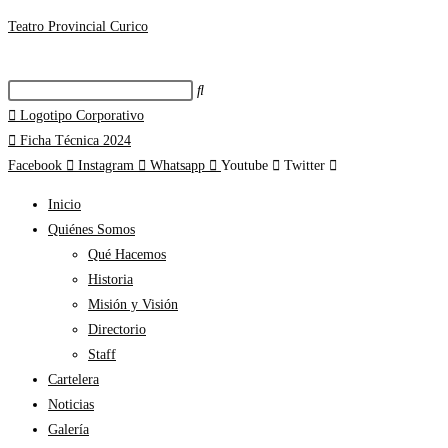
Teatro Provincial Curico
Logotipo Corporativo
Ficha Técnica 2024
Facebook
Instagram
Whatsapp
Youtube
Twitter
Inicio
Quiénes Somos
Qué Hacemos
Historia
Misión y Visión
Directorio
Staff
Cartelera
Noticias
Galería