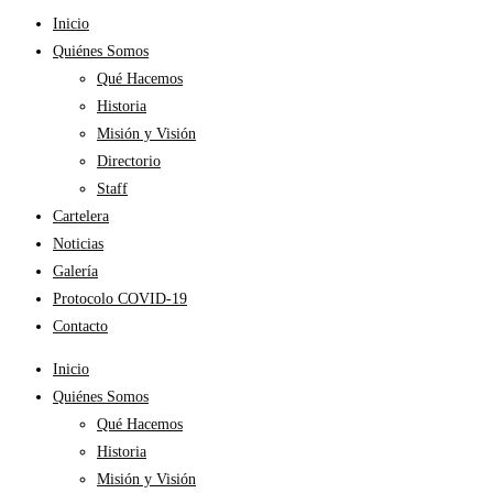
Inicio
Quiénes Somos
Qué Hacemos
Historia
Misión y Visión
Directorio
Staff
Cartelera
Noticias
Galería
Protocolo COVID-19
Contacto
Inicio
Quiénes Somos
Qué Hacemos
Historia
Misión y Visión