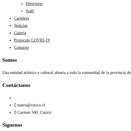
Directorio
Staff
Cartelera
Noticias
Galería
Protocolo COVID-19
Contacto
Somos
Una entidad artística y cultural abierta a toda la comunidad de la provincia de
Contáctanos​
teatro@curico.cl
Carmen 560, Curicó.
Síguenos