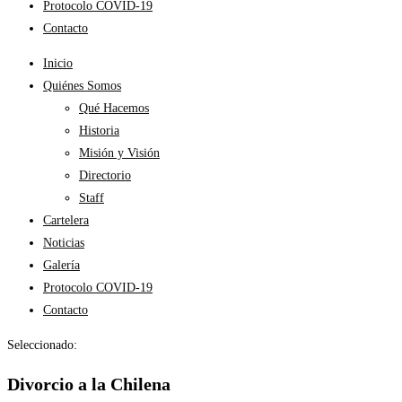
Protocolo COVID-19
Contacto
Inicio
Quiénes Somos
Qué Hacemos
Historia
Misión y Visión
Directorio
Staff
Cartelera
Noticias
Galería
Protocolo COVID-19
Contacto
Seleccionado:
Divorcio a la Chilena