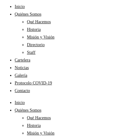
Inicio
Quiénes Somos
Qué Hacemos
Historia
Misión y Visión
Directorio
Staff
Cartelera
Noticias
Galería
Protocolo COVID-19
Contacto
Inicio
Quiénes Somos
Qué Hacemos
Historia
Misión y Visión