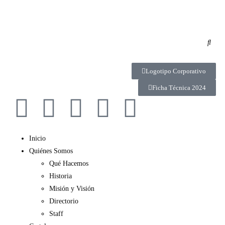
Logotipo Corporativo
Ficha Técnica 2024
Inicio
Quiénes Somos
Qué Hacemos
Historia
Misión y Visión
Directorio
Staff