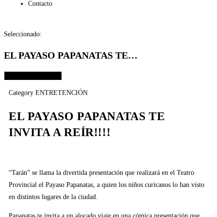
Contacto
Seleccionado:
EL PAYASO PAPANATAS TE…
Elige las opciones
Category
ENTRETENCIÓN
EL PAYASO PAPANATAS TE
INVITA A REÍR!!!!
“Tarán” se llama la divertida presentación que realizará en el Teatro
Provincial el Payaso Papanatas, a quien los niños curicanos lo han visto
en distintos lugares de la ciudad.
Papanatas te invita a un alocado viaje en una cómica presentación que