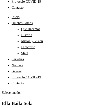
Protocolo COVID-19
Contacto
Inicio
Quiénes Somos
Qué Hacemos
Historia
Misión y Visión
Directorio
Staff
Cartelera
Noticias
Galería
Protocolo COVID-19
Contacto
Seleccionado:
Ella Baila Sola