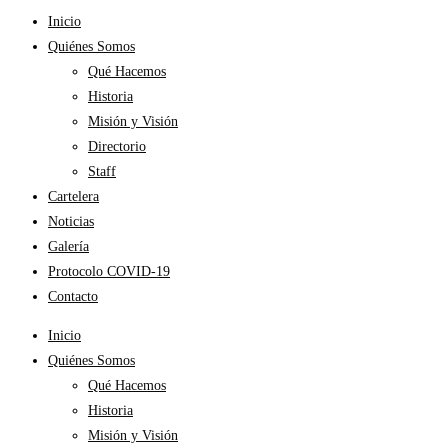
Inicio
Quiénes Somos
Qué Hacemos
Historia
Misión y Visión
Directorio
Staff
Cartelera
Noticias
Galería
Protocolo COVID-19
Contacto
Inicio
Quiénes Somos
Qué Hacemos
Historia
Misión y Visión