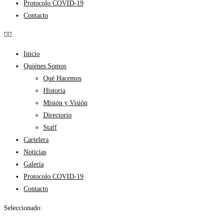
Protocolo COVID-19
Contacto
Inicio
Quiénes Somos
Qué Hacemos
Historia
Misión y Visión
Directorio
Staff
Cartelera
Noticias
Galería
Protocolo COVID-19
Contacto
Seleccionado: