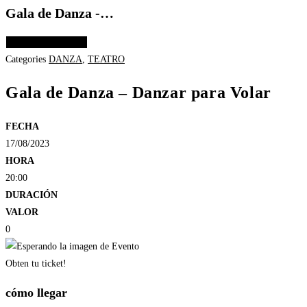
Gala de Danza -…
Elige las opciones
Categories
DANZA
,
TEATRO
Gala de Danza – Danzar para Volar
FECHA
17/08/2023
HORA
20:00
DURACIÓN
VALOR
0
Obten tu ticket!
cómo llegar