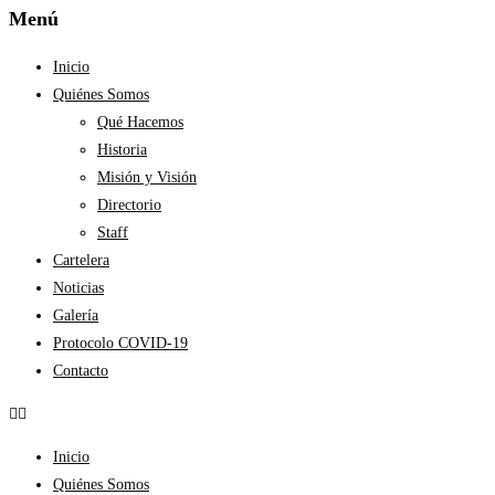
Menú
Inicio
Quiénes Somos
Qué Hacemos
Historia
Misión y Visión
Directorio
Staff
Cartelera
Noticias
Galería
Protocolo COVID-19
Contacto
Inicio
Quiénes Somos