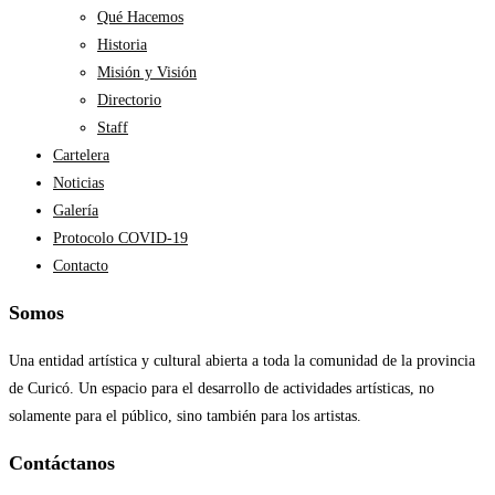
Qué Hacemos
Historia
Misión y Visión
Directorio
Staff
Cartelera
Noticias
Galería
Protocolo COVID-19
Contacto
Somos
Una entidad artística y cultural abierta a toda la comunidad de la provincia
de Curicó. Un espacio para el desarrollo de actividades artísticas, no
solamente para el público, sino también para los artistas.
Contáctanos​