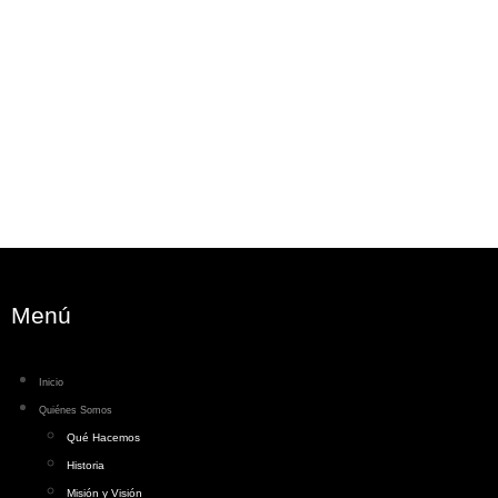
Menú
Inicio
Quiénes Somos
Qué Hacemos
Historia
Misión y Visión