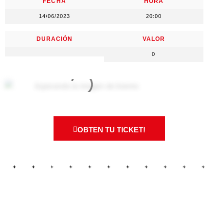
FECHA
HORA
14/06/2023
20:00
DURACIÓN
VALOR
0
OBTEN TU TICKET!