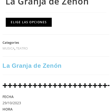
La Granja de Zenón
ELIGE LAS OPCIONES
Categories
MUSICA
,
TEATRO
La Granja de Zenón
FECHA
29/10/2023
HORA