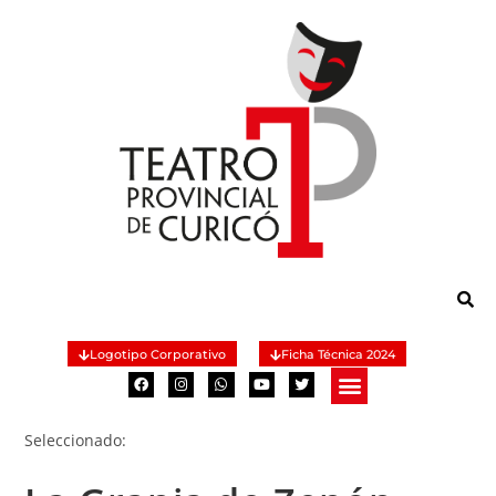
Logotipo Corporativo
Ficha Técnica 2024
Seleccionado: