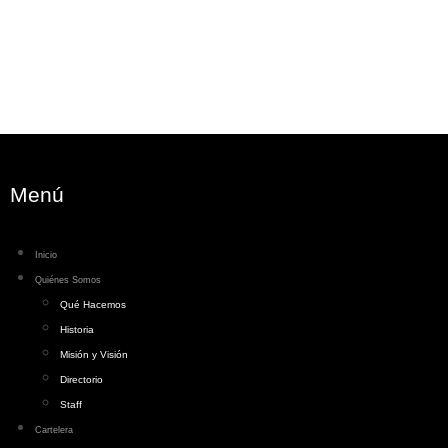
Menú
Inicio
Quiénes Somos
Qué Hacemos
Historia
Misión y Visión
Directorio
Staff
Cartelera