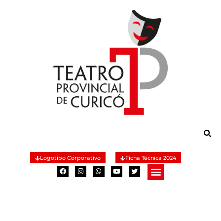
Logotipo Corporativo
Ficha Técnica 2024