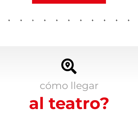
cómo llegar
al teatro?