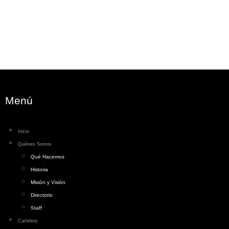
Menú
Inicio
Quiénes Somos
Qué Hacemos
Historia
Misión y Visión
Directorio
Staff
Cartelera