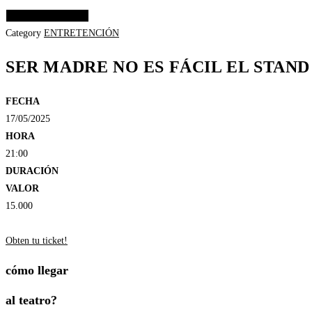
Elige las opciones
Category
ENTRETENCIÓN
SER MADRE NO ES FÁCIL EL STAND
FECHA
17/05/2025
HORA
21:00
DURACIÓN
VALOR
15.000
Obten tu ticket!
cómo llegar
al teatro?