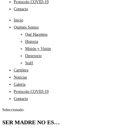
Protocolo COVID-19
Contacto
Inicio
Quiénes Somos
Qué Hacemos
Historia
Misión y Visión
Directorio
Staff
Cartelera
Noticias
Galería
Protocolo COVID-19
Contacto
Seleccionado:
SER MADRE NO ES…