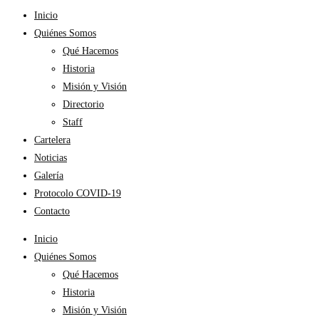
Inicio
Quiénes Somos
Qué Hacemos
Historia
Misión y Visión
Directorio
Staff
Cartelera
Noticias
Galería
Protocolo COVID-19
Contacto
Inicio
Quiénes Somos
Qué Hacemos
Historia
Misión y Visión