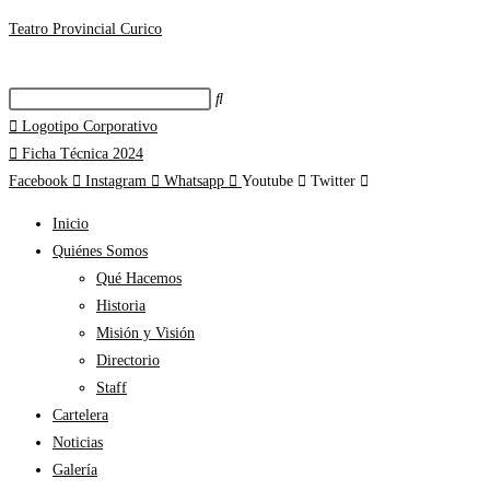
Teatro Provincial Curico
Logotipo Corporativo
Ficha Técnica 2024
Facebook
Instagram
Whatsapp
Youtube
Twitter
Inicio
Quiénes Somos
Qué Hacemos
Historia
Misión y Visión
Directorio
Staff
Cartelera
Noticias
Galería