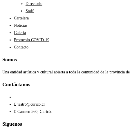
Directorio
Staff
Cartelera
Noticias
Galería
Protocolo COVID-19
Contacto
Somos
Una entidad artística y cultural abierta a toda la comunidad de la provincia de
Contáctanos​
teatro@curico.cl
Carmen 560, Curicó.
Síguenos