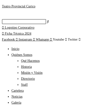
Teatro Provincial Curico
Logotipo Corporativo
Ficha Técnica 2024
Facebook
Instagram
Whatsapp
Youtube
Twitter
Inicio
Quiénes Somos
Qué Hacemos
Historia
Misión y Visión
Directorio
Staff
Cartelera
Noticias
Galería