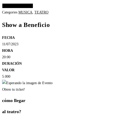
Elige las opciones
Categories
MUSICA
,
TEATRO
Show a Beneficio
FECHA
11/07/2023
HORA
20:00
DURACIÓN
VALOR
5.000
Obten tu ticket!
cómo llegar
al teatro?