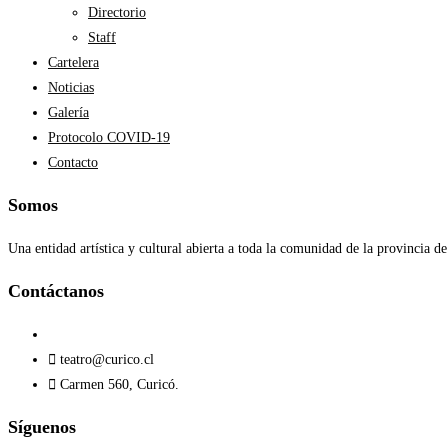
Directorio
Staff
Cartelera
Noticias
Galería
Protocolo COVID-19
Contacto
Somos
Una entidad artística y cultural abierta a toda la comunidad de la provincia de
Contáctanos​
teatro@curico.cl
Carmen 560, Curicó.
Síguenos