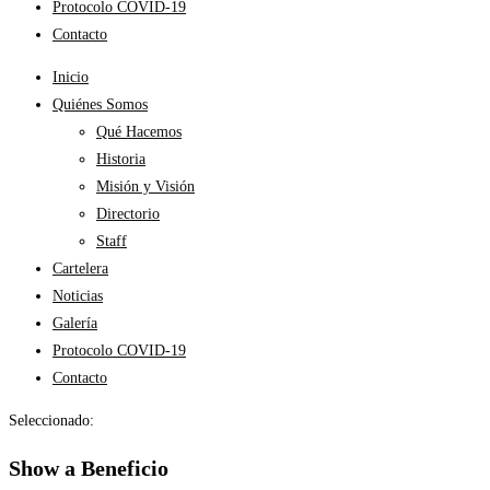
Protocolo COVID-19
Contacto
Inicio
Quiénes Somos
Qué Hacemos
Historia
Misión y Visión
Directorio
Staff
Cartelera
Noticias
Galería
Protocolo COVID-19
Contacto
Seleccionado:
Show a Beneficio