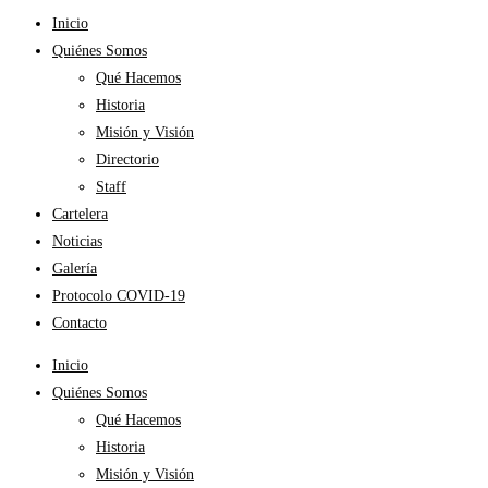
Inicio
Quiénes Somos
Qué Hacemos
Historia
Misión y Visión
Directorio
Staff
Cartelera
Noticias
Galería
Protocolo COVID-19
Contacto
Inicio
Quiénes Somos
Qué Hacemos
Historia
Misión y Visión