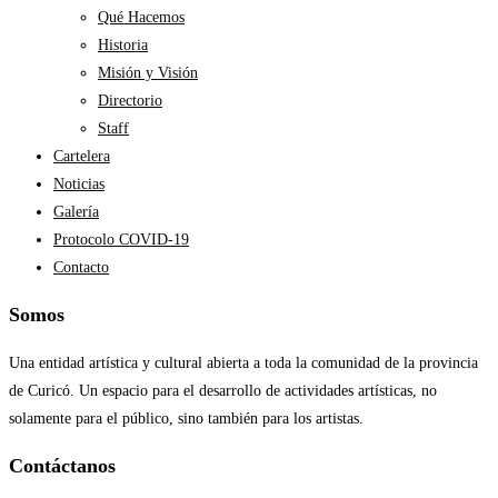
Qué Hacemos
Historia
Misión y Visión
Directorio
Staff
Cartelera
Noticias
Galería
Protocolo COVID-19
Contacto
Somos
Una entidad artística y cultural abierta a toda la comunidad de la provincia
de Curicó. Un espacio para el desarrollo de actividades artísticas, no
solamente para el público, sino también para los artistas.
Contáctanos​