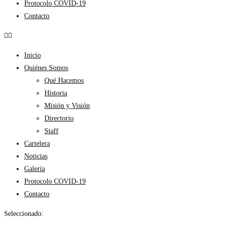
Protocolo COVID-19
Contacto
Inicio
Quiénes Somos
Qué Hacemos
Historia
Misión y Visión
Directorio
Staff
Cartelera
Noticias
Galería
Protocolo COVID-19
Contacto
Seleccionado: