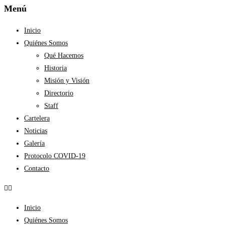
Menú
Inicio
Quiénes Somos
Qué Hacemos
Historia
Misión y Visión
Directorio
Staff
Cartelera
Noticias
Galería
Protocolo COVID-19
Contacto
Inicio
Quiénes Somos