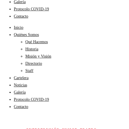
Galería
Protocolo COVID-19
Contacto
Inicio
Quiénes Somos
Qué Hacemos
Historia
Misión y Visión
Directorio
Staff
Cartelera
Noticias
Galería
Protocolo COVID-19
Contacto