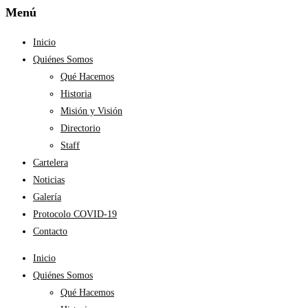
Menú
Inicio
Quiénes Somos
Qué Hacemos
Historia
Misión y Visión
Directorio
Staff
Cartelera
Noticias
Galería
Protocolo COVID-19
Contacto
Inicio
Quiénes Somos
Qué Hacemos