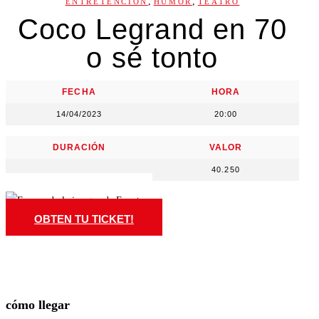
,
,
ENTRETENCIÓN
HUMOR
TEATRO
Coco Legrand en 70
o sé tonto
FECHA
HORA
14/04/2023
20:00
DURACIÓN
VALOR
40.250
OBTEN TU TICKET!
cómo llegar