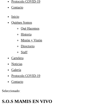
Protocolo COVID-19
Contacto
Inicio
Quiénes Somos
Qué Hacemos
Historia
Misión y Visión
Directorio
Staff
Cartelera
Noticias
Galería
Protocolo COVID-19
Contacto
Seleccionado:
S.O.S MAMIS EN VIVO