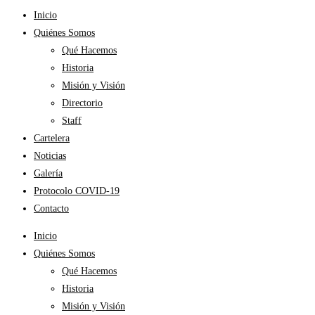
Inicio
Quiénes Somos
Qué Hacemos
Historia
Misión y Visión
Directorio
Staff
Cartelera
Noticias
Galería
Protocolo COVID-19
Contacto
Inicio
Quiénes Somos
Qué Hacemos
Historia
Misión y Visión